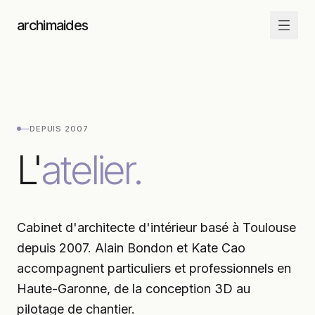
Aller au contenu
archimaides
—
DEPUIS
2007
L'
atelier.
Cabinet d'architecte d'intérieur basé à Toulouse
depuis 2007. Alain Bondon et Kate Cao
accompagnent particuliers et professionnels en
Haute-Garonne, de la conception 3D au
pilotage de chantier.