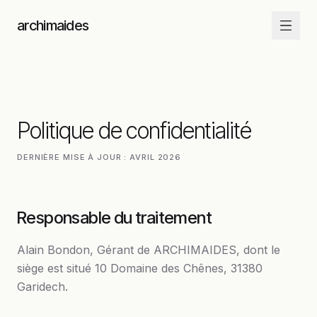
Aller au contenu
archimaides
Politique de confidentialité
DERNIÈRE MISE À JOUR : AVRIL 2026
Responsable du traitement
Alain Bondon
,
Gérant
de
ARCHIMAIDES
, dont le
siège est situé
10 Domaine des Chênes
,
31380
Garidech
.