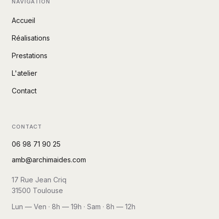
NAVIGATION
Accueil
Réalisations
Prestations
L'atelier
Contact
CONTACT
06 98 71 90 25
amb@archimaides.com
17 Rue Jean Criq
31500
Toulouse
Lun — Ven · 8h — 19h · Sam · 8h — 12h