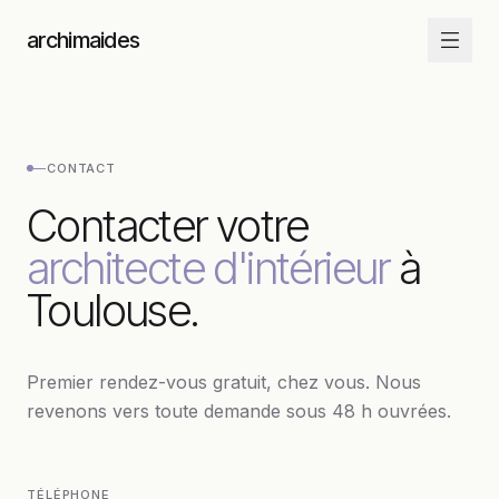
Aller au contenu
archimaides
—
CONTACT
Contacter votre
architecte d'intérieur
à
Toulouse.
Premier rendez-vous gratuit, chez vous. Nous
revenons vers toute demande sous 48 h ouvrées.
TÉLÉPHONE