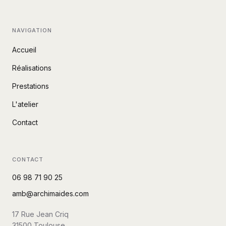
NAVIGATION
Accueil
Réalisations
Prestations
L'atelier
Contact
CONTACT
06 98 71 90 25
amb@archimaides.com
17 Rue Jean Criq
31500
Toulouse