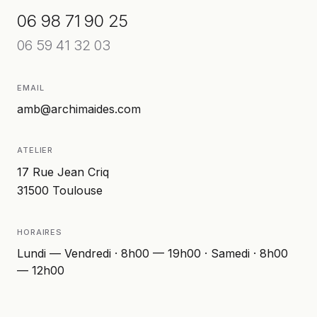
06 98 71 90 25
06 59 41 32 03
EMAIL
amb@archimaides.com
ATELIER
17 Rue Jean Criq
31500
Toulouse
HORAIRES
Lundi — Vendredi · 8h00 — 19h00 · Samedi · 8h00
— 12h00