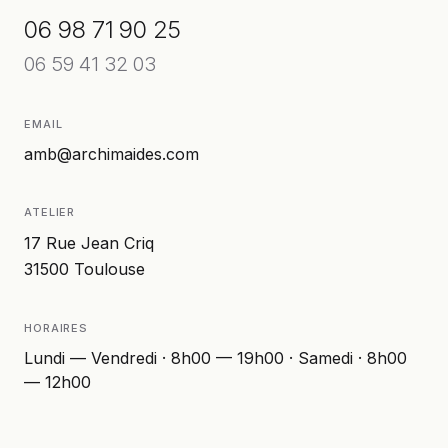
06 98 71 90 25
06 59 41 32 03
EMAIL
amb@archimaides.com
ATELIER
17 Rue Jean Criq
31500
Toulouse
HORAIRES
Lundi — Vendredi · 8h00 — 19h00 · Samedi · 8h00
— 12h00