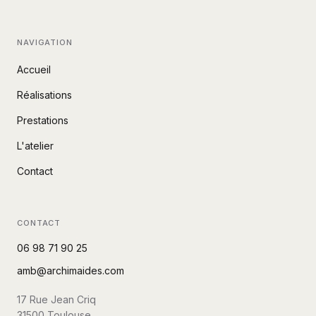
NAVIGATION
Accueil
Réalisations
Prestations
L'atelier
Contact
CONTACT
06 98 71 90 25
amb@archimaides.com
17 Rue Jean Criq
31500
Toulouse