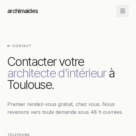
Aller au contenu
archimaides
—
CONTACT
Contacter votre
architecte d'intérieur
à
Toulouse.
Premier rendez-vous gratuit, chez vous. Nous
revenons vers toute demande sous 48 h ouvrées.
TÉLÉPHONE