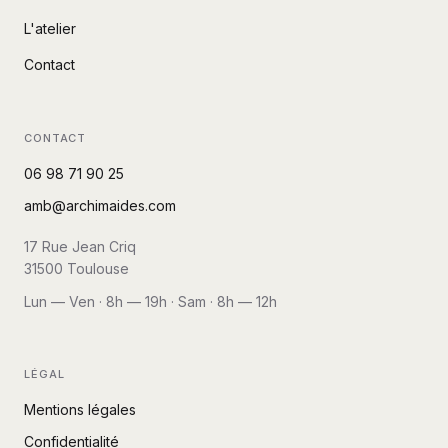
L'atelier
Contact
CONTACT
06 98 71 90 25
amb@archimaides.com
17 Rue Jean Criq
31500
Toulouse
Lun — Ven · 8h — 19h · Sam · 8h — 12h
LÉGAL
Mentions légales
Confidentialité