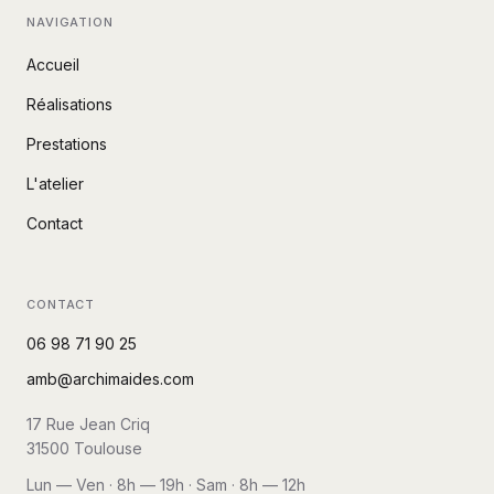
NAVIGATION
Accueil
Réalisations
Prestations
L'atelier
Contact
CONTACT
06 98 71 90 25
amb@archimaides.com
17 Rue Jean Criq
31500
Toulouse
Lun — Ven · 8h — 19h · Sam · 8h — 12h