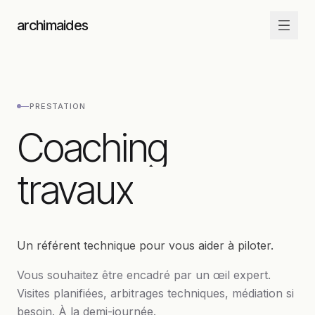
Aller au contenu
archimaides
—
PRESTATION
Coaching travaux
Coaching
travaux
Un référent technique pour vous aider à piloter.
Vous souhaitez être encadré par un œil expert.
Visites planifiées, arbitrages techniques, médiation si
besoin. À la demi-journée.