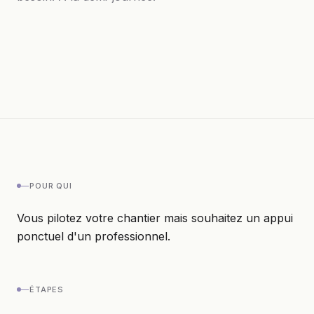
COACHING TRAVAUX
—
POUR QUI
Vous pilotez votre chantier mais souhaitez un appui
ponctuel d'un professionnel.
—
ÉTAPES