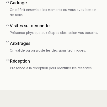
0
1
Cadrage
On définit ensemble les moments où vous avez besoin
de nous.
0
2
Visites sur demande
Présence physique aux étapes clés, selon vos besoins.
0
3
Arbitrages
On valide ou on ajuste les décisions techniques.
0
4
Réception
Présence à la réception pour identifier les réserves.